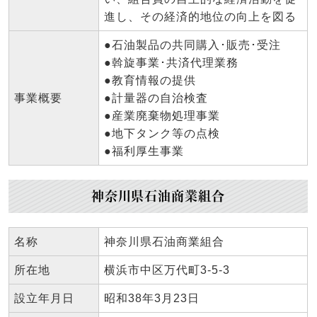
進し、その経済的地位の向上を図る
●石油製品の共同購入･販売･受注
●斡旋事業･共済代理業務
●教育情報の提供
事業概要
●計量器の自治検査
●産業廃棄物処理事業
●地下タンク等の点検
●福利厚生事業
神奈川県石油商業組合
名称
神奈川県石油商業組合
所在地
横浜市中区万代町3-5-3
設立年月日
昭和38年3月23日