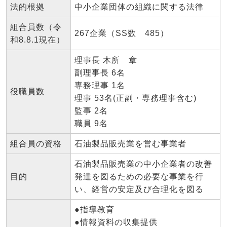
法的根拠
中小企業団体の組織に関する法律
組合員数（令
267企業（SS数 485）
和8.8.1現在）
理事長 木所 章
副理事長 6名
専務理事 1名
役職員数
理事 53名(正副・専務理事含む)
監事 2名
職員 9名
組合員の資格
石油製品販売業を営む事業者
石油製品販売業の中小企業者の改善
目的
発達を図るための必要な事業を行
い、経営の安定及び合理化を図る
●指導教育
●情報資料の収集提供