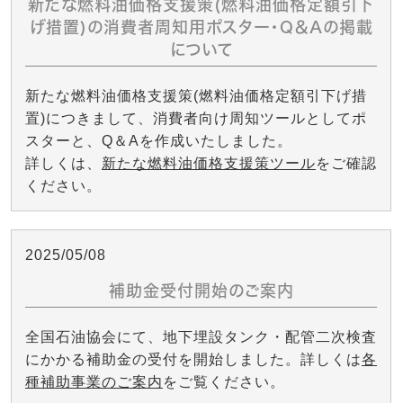
新たな燃料油価格支援策(燃料油価格定額引下
げ措置)の消費者周知用ポスター・Q＆Aの掲載
について
新たな燃料油価格支援策(燃料油価格定額引下げ措
置)につきまして、消費者向け周知ツールとしてポ
スターと、Q＆Aを作成いたしました。
詳しくは、
新たな燃料油価格支援策ツール
をご確認
ください。
2025/05/08
補助金受付開始のご案内
全国石油協会にて、地下埋設タンク・配管二次検査
にかかる補助金の受付を開始しました。詳しくは
各
種補助事業のご案内
をご覧ください。